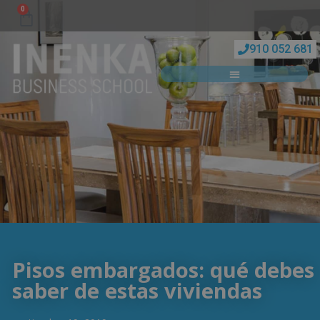
0
910 052 681
Pisos embargados: qué debes
saber de estas viviendas