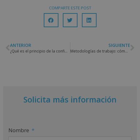
COMPARTE ESTE POST
ANTERIOR
SIGUIENTE
¿Qué es el principio de la confidencialidad?
Metodologías de trabajo: cómo facilitar la realización del buen trabajo
Solicita más información
Nombre
*