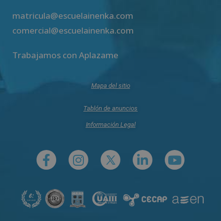
matricula@escuelainenka.com
comercial@escuelainenka.com
Trabajamos con Aplazame
Mapa del sitio
Tablón de anuncios
Información Legal