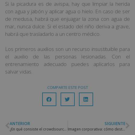
Si la picadura es de avispa, hay que limpiar la herida
con agua y jabón y aplicar agua o hielo. En caso de ser
de medusa, habrá que enjuagar la zona con agua de
mar, nunca dulce. Si el estado del niño deriva a grave,
habrá que trasladarlo a un centro médico.
Los primeros auxilios son un recurso insustituible para
el auxilio de las personas lesionadas. Con el
entrenamiento adecuado puedes aplicarlos para
salvar vidas.
COMPARTE ESTE POST
ANTERIOR
SIGUIENTE
¿En qué consiste el crowdsourcing?
Imagen corporativa: cómo destacar tu empresa de las demás