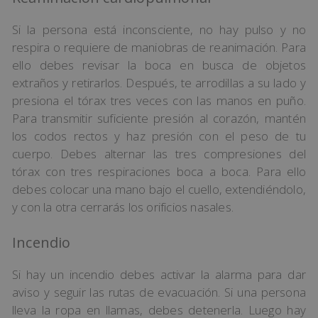
Si la persona está inconsciente, no hay pulso y no
respira o requiere de maniobras de reanimación. Para
ello debes revisar la boca en busca de objetos
extraños y retirarlos. Después, te arrodillas a su lado y
presiona el tórax tres veces con las manos en puño.
Para transmitir suficiente presión al corazón, mantén
los codos rectos y haz presión con el peso de tu
cuerpo. Debes alternar las tres compresiones del
tórax con tres respiraciones boca a boca. Para ello
debes colocar una mano bajo el cuello, extendiéndolo,
y con la otra cerrarás los orificios nasales.
Incendio
Si hay un incendio debes activar la alarma para dar
aviso y seguir las rutas de evacuación. Si una persona
lleva la ropa en llamas, debes detenerla. Luego hay