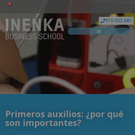
0
910 052 681
Primeros auxilios: ¿por qué
son importantes?