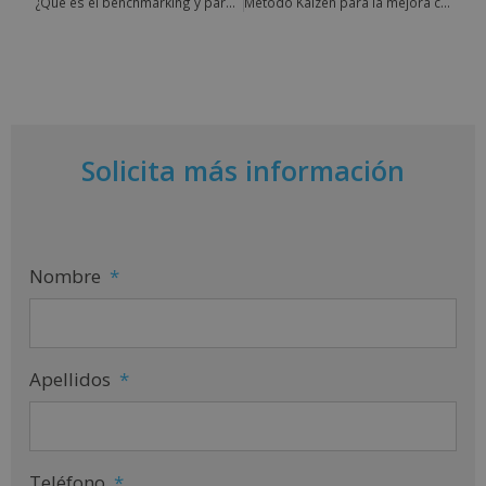
¿Qué es el benchmarking y para qué sirve?
Método Kaizen para la mejora continua de una empresa
Solicita más información
Nombre
*
Apellidos
*
Teléfono
*