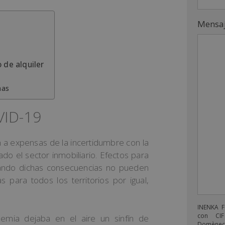
Mensa
 de alquiler
nas
OVID-19
 a expensas de la incertidumbre con la
o el sector inmobiliario. Efectos para
uando dichas consecuencias no pueden
para todos los territorios por igual,
INENKA 
con CIF
emia dejaba en el aire un sinfín de
Domènech