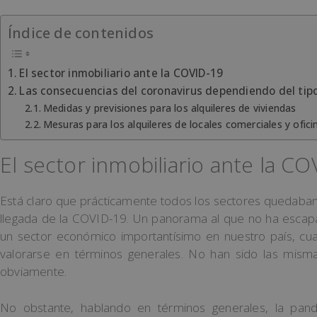
Índice de contenidos
El sector inmobiliario ante la COVID-19
Las consecuencias del coronavirus dependiendo del tipo
Medidas y previsiones para los alquileres de viviendas
Mesuras para los alquileres de locales comerciales y ofici
El sector inmobiliario ante la C
Está claro que prácticamente todos los sectores quedaban
llegada de la COVID-19. Un panorama al que no ha escapad
un sector económico importantísimo en nuestro país, c
valorarse en términos generales. No han sido las mismas 
obviamente.
No obstante, hablando en términos generales, la pand