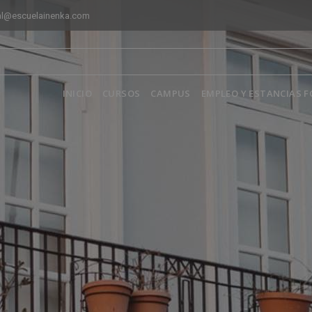
al@escuelainenka.com
INICIO
CURSOS
CAMPUS
EMPLEO Y ESTANCIAS 