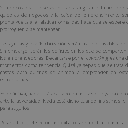
Son pocos los que se aventuran a augurar el futuro de este 
quiebras de negocios y la caída del emprendimiento son
pronta vuelta a la relativa normalidad hace que se espere q
prorroguen o se mantengan.
Las ayudas y esa flexibilización serán las responsables de
Sin embargo, serán los edificios en los que se comparten
los emprendedores. Decantarse por el
coworking
es una d
momentos como tendencia. Quizá ya sepas que se trata d
gastos para quienes se animen a emprender en este
enfrentamos.
En definitiva, nada está acabado en un país que ya ha con
ante la adversidad. Nada está dicho cuando, insistimos, e
para augurios.
Pese a todo, el sector inmobiliario se muestra optimista