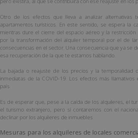
pero existirá, al que se contribuirá con ese reajuste en los 
Otro de los efectos que lleva a analizar alternativas 
apartamentos turísticos. En este sentido, se espera la c
mientras dure el cierre del espacio aéreo y la restricción 
por la transformación del alquiler temporal por el de 
consecuencias en el sector. Una consecuencia que ya se dej
esa recuperación de la que te estamos hablando.
La bajada o reajuste de los precios y la temporalidad 
inmediatas de la COVID-19. Los efectos más llamativos 
país.
Es de esperar que, pese a la caída de los alquileres, el 
el turismo extranjero, pero sí contaremos con el nacion
declinar por los alquileres de inmuebles.
Mesuras para los alquileres de locales comercia