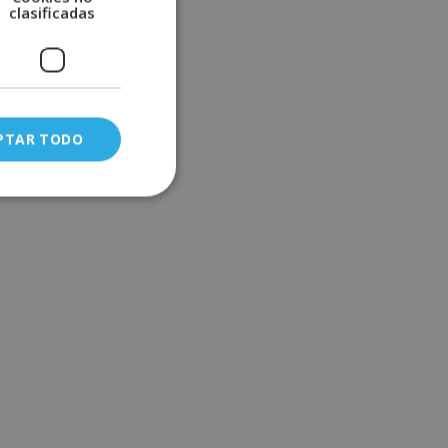
clasificadas
PTAR TODO