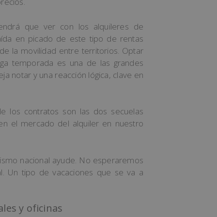
precios.
tendrá que ver con los alquileres de
aída en picado de este tipo de rentas
de la movilidad entre territorios. Optar
larga temporada es una de las grandes
a notar y una reacción lógica, clave en
de los contratos son las dos secuelas
en el mercado del alquiler en nuestro
turismo nacional ayude. No esperaremos
al. Un tipo de vacaciones que se va a
les y oficinas