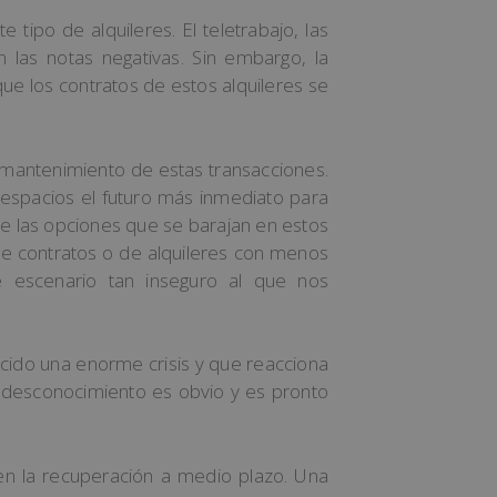
tipo de alquileres. El teletrabajo, las
 las notas negativas. Sin embargo, la
ue los contratos de estos alquileres se
l mantenimiento de estas transacciones.
 espacios el futuro más inmediato para
e las opciones que se barajan en estos
e contratos o de alquileres con menos
 escenario tan inseguro al que nos
ocido una enorme crisis y que reacciona
l desconocimiento es obvio y es pronto
 en la recuperación a medio plazo. Una