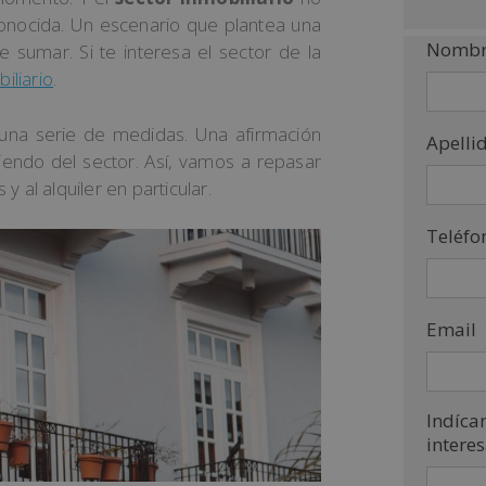
onocida. Un escenario que plantea una
Nombr
sumar. Si te interesa el sector de la
iliario
.
 una serie de medidas. Una afirmación
Apelli
endo del sector. Así, vamos a repasar
 al alquiler en particular.
Teléfo
Email
Indíca
intere