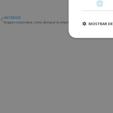
ANTERIOR
Imagen corporativa: cómo destacar tu empresa de las demás
MOSTRAR DE