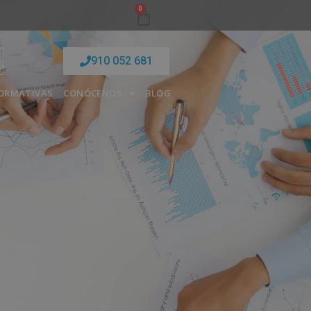
0
910 052 681
FORMATIVAS
CONÓCENOS
BLOG