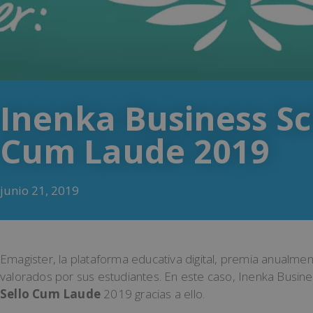
Inenka Business Sc
Cum Laude 2019
junio 21, 2019
Emagister, la plataforma educativa digital, premia anualme
valorados por sus estudiantes. En este caso, Inenka Busin
Sello Cum Laude
2019 gracias a ello.