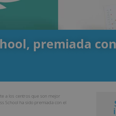
hool, premiada con 
nte a los centros que son mejor
ess School ha sido premiada con el