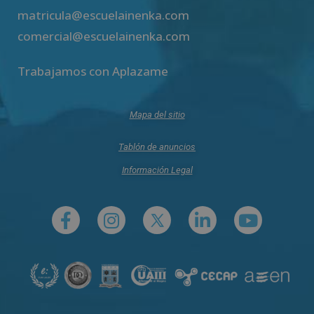
matricula@escuelainenka.com
comercial@escuelainenka.com
Trabajamos con Aplazame
Mapa del sitio
Tablón de anuncios
Información Legal