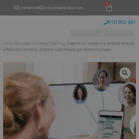
0
comercial@escuelainenka.com
910 052 681
Inicio
/
Recursos Humanos y Coaching
/ Experto en Inteligencia Artificial Aplicada
a Recursos Humanos -Diploma Autentificado por Notario Europeo-