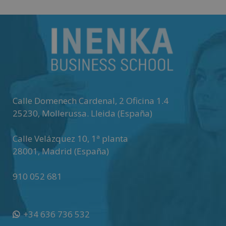
Calle Domenech Cardenal, 2 Oficina 1.4
25230
,
Mollerussa
.
Lleida (España)
Calle Velázquez 10, 1ª planta
28001
,
Madrid (España)
910 052 681
+34 636 736 532