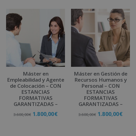
Máster en
Máster en Gestión de
Empleabilidad y Agente
Recursos Humanos y
de Colocación – CON
Personal – CON
ESTANCIAS
ESTANCIAS
FORMATIVAS
FORMATIVAS
GARANTIZADAS –
GARANTIZADAS –
1.800,00
€
1.800,00
€
3.600,00
€
3.600,00
€
Matricúlate
Matricúlate