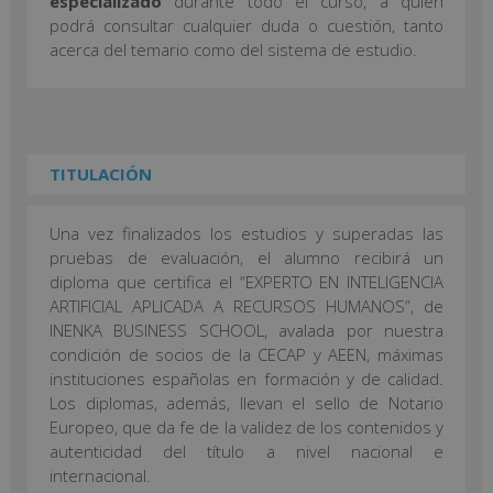
especializado
durante todo el curso, a quien
podrá consultar cualquier duda o cuestión, tanto
acerca del temario como del sistema de estudio.
TITULACIÓN
Una vez finalizados los estudios y superadas las
pruebas de evaluación, el alumno recibirá un
diploma que certifica el “EXPERTO EN INTELIGENCIA
ARTIFICIAL APLICADA A RECURSOS HUMANOS”, de
INENKA BUSINESS SCHOOL, avalada por nuestra
condición de socios de la CECAP y AEEN, máximas
instituciones españolas en formación y de calidad.
Los diplomas, además, llevan el sello de Notario
Europeo, que da fe de la validez de los contenidos y
autenticidad del título a nivel nacional e
internacional.