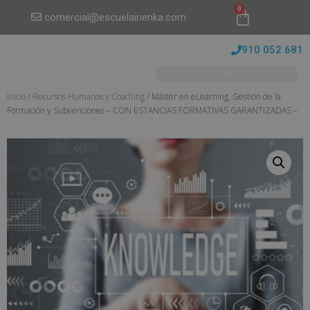
0
comercial@escuelainenka.com
910 052 681
Inicio
/
Recursos Humanos y Coaching
/ Máster en eLearning, Gestión de la
Formación y Subvenciones – CON ESTANCIAS FORMATIVAS GARANTIZADAS –