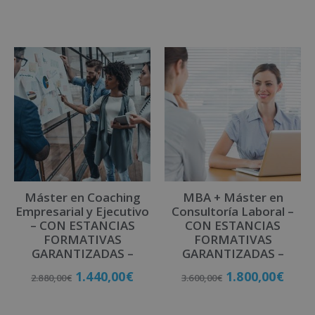
Matricúlate
Máster en Coaching
MBA + Máster en
Empresarial y Ejecutivo
Consultoría Laboral –
– CON ESTANCIAS
CON ESTANCIAS
FORMATIVAS
FORMATIVAS
GARANTIZADAS –
GARANTIZADAS –
1.440,00
€
1.800,00
€
2.880,00
€
3.600,00
€