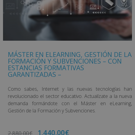
MÁSTER EN ELEARNING, GESTIÓN DE LA
FORMACIÓN Y SUBVENCIONES – CON
ESTANCIAS FORMATIVAS
GARANTIZADAS –
Como sabes, Internet y las nuevas tecnologías han
revolucionado el sector educativo. Actualízate a la nueva
demanda formándote con el Máster en eLearning,
Gestión de la Formación y Subvenciones.
1.440,00
€
2.880,00
€