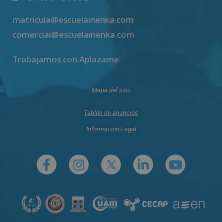
matricula@escuelainenka.com
comercial@escuelainenka.com
Trabajamos con Aplazame
Mapa del sitio
Tablón de anuncios
Información Legal