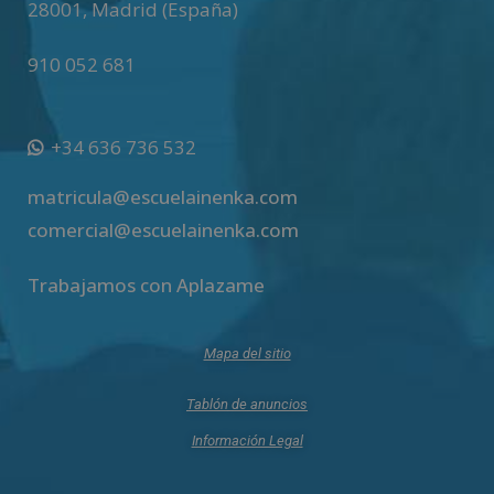
28001
,
Madrid (España)
910 052 681
+34 636 736 532
matricula@escuelainenka.com
comercial@escuelainenka.com
Trabajamos con Aplazame
Mapa del sitio
Tablón de anuncios
Información Legal