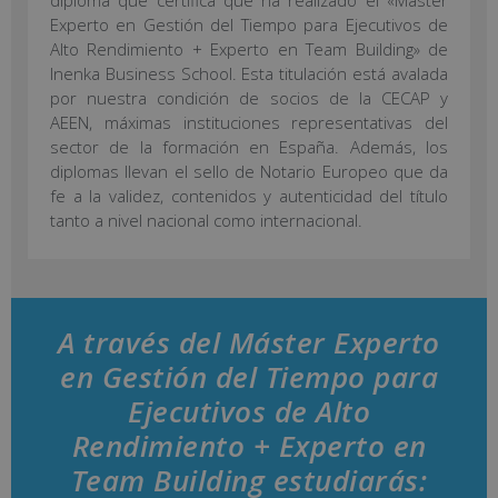
diploma que certifica que ha realizado el «Máster
Experto en Gestión del Tiempo para Ejecutivos de
Alto Rendimiento + Experto en Team Building» de
Inenka Business School. Esta titulación está avalada
por nuestra condición de socios de la CECAP y
AEEN, máximas instituciones representativas del
sector de la formación en España. Además, los
diplomas llevan el sello de Notario Europeo que da
fe a la validez, contenidos y autenticidad del título
tanto a nivel nacional como internacional.
A través del Máster Experto
en Gestión del Tiempo para
Ejecutivos de Alto
Rendimiento + Experto en
Team Building estudiarás: