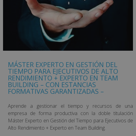
MÁSTER EXPERTO EN GESTIÓN DEL
TIEMPO PARA EJECUTIVOS DE ALTO
RENDIMIENTO + EXPERTO EN TEAM
BUILDING – CON ESTANCIAS
FORMATIVAS GARANTIZADAS –
Aprende a gestionar el tiempo y recursos de una
empresa de forma productiva con la doble titulación
Máster Experto en Gestión del Tiempo para Ejecutivos de
Alto Rendimiento + Experto en Team Building.