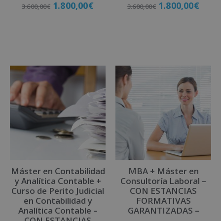
1.800,00
€
1.800,00
€
3.600,00
€
3.600,00
€
Matricúlate
Matricúlate
Máster en Contabilidad
MBA + Máster en
y Analítica Contable +
Consultoría Laboral –
Curso de Perito Judicial
CON ESTANCIAS
en Contabilidad y
FORMATIVAS
Analítica Contable –
GARANTIZADAS –
CON ESTANCIAS