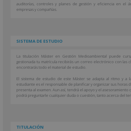
auditorías, controles y planes de gestión y eficiencia en el
empresas y compañías.
SISTEMA DE ESTUDIO
La titulación Máster en Gestión Medioambiental puede curs
gestionada tu matrícula recibirás un correo electrónico con las 
encontrarás todo el material de estudio.
El sistema de estudio de este Máster se adapta al ritmo y a l
estudiante es el responsable de planificar y organizar sus horas 
presenta al examen. Aun así, tendrá el apoyo y el asesoramiento d
podrá preguntarle cualquier duda o cuestión, tanto acerca del te
TITULACIÓN