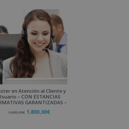
ter en Atención al Cliente y
Usuario – CON ESTANCIAS
RMATIVAS GARANTIZADAS –
1.800,00
€
3.600,00
€
Matricúlate