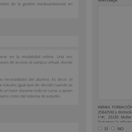
 ámbito de la gestión medioambiental en
arse en la modalidad online. Una vez
claves de acceso al campus virtual, donde
as necesidades del alumno. Es decir, el
de estudio, igual que de decidir cuando se
e un tutor durante todo el curso, a quien
mario como del sistema de estudio.
INENKA FORMACIÓN 
25842592 y domicili
1º4º, 25230 Moller
Tratamos la informa
enviarle correos 
SÍ
NO
relacionado con lo