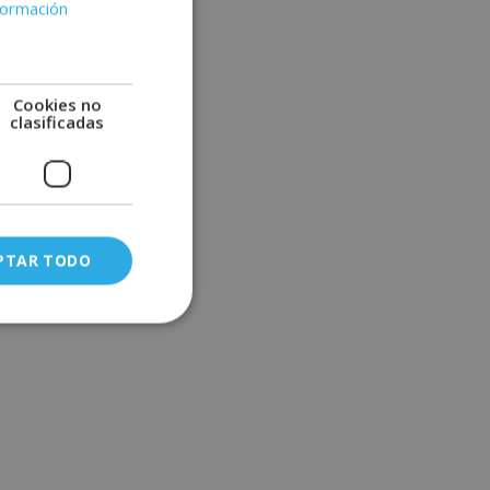
formación
Cookies no
clasificadas
PTAR TODO