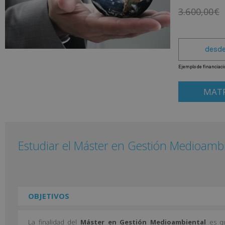
3.600,00
€
MATR
Estudiar el Máster en Gestión Medioamb
OBJETIVOS
La finalidad del
Máster en Gestión Medioambiental
es qu