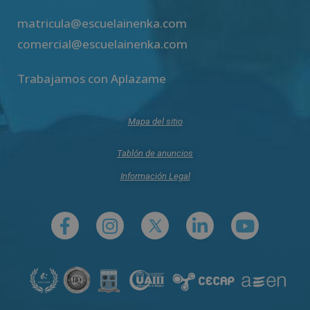
matricula@escuelainenka.com
comercial@escuelainenka.com
Trabajamos con Aplazame
Mapa del sitio
Tablón de anuncios
Información Legal