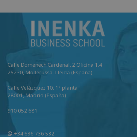
Calle Domenech Cardenal, 2 Oficina 1.4
25230
,
Mollerussa
.
Lleida (España)
Calle Velázquez 10, 1ª planta
28001
,
Madrid (España)
910 052 681
+34 636 736 532