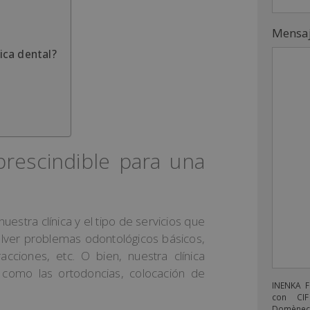
Mensa
ica dental?
prescindible para una
uestra clínica y el tipo de servicios que
lver problemas odontológicos básicos,
cciones, etc. O bien, nuestra clínica
como las ortodoncias, colocación de
INENKA 
con CIF
Domènech