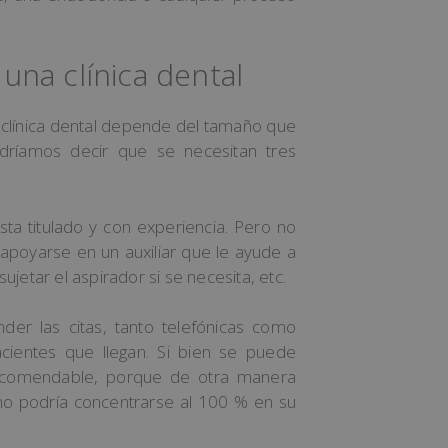
una clínica dental
clínica dental depende del tamaño que
odríamos decir que se necesitan tres
ta titulado y con experiencia. Pero no
apoyarse en un auxiliar que le ayude a
jetar el aspirador si se necesita, etc.
er las citas, tanto telefónicas como
cientes que llegan. Si bien se puede
recomendable, porque de otra manera
 no podría concentrarse al 100 % en su