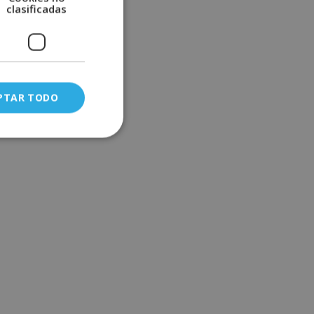
clasificadas
PTAR TODO