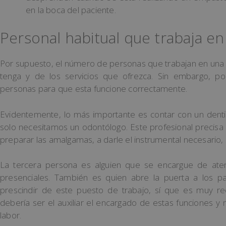
en la boca del paciente.
Personal habitual que trabaja en 
Por supuesto, el número de personas que trabajan en una 
tenga y de los servicios que ofrezca. Sin embargo, p
personas para que esta funcione correctamente.
Evidentemente, lo más importante es contar con un dentis
solo necesitamos un odontólogo. Este profesional precisa 
preparar las amalgamas, a darle el instrumental necesario, su
La tercera persona es alguien que se encargue de atend
presenciales. También es quien abre la puerta a los pa
prescindir de este puesto de trabajo, sí que es muy 
debería ser el auxiliar el encargado de estas funciones y
labor.