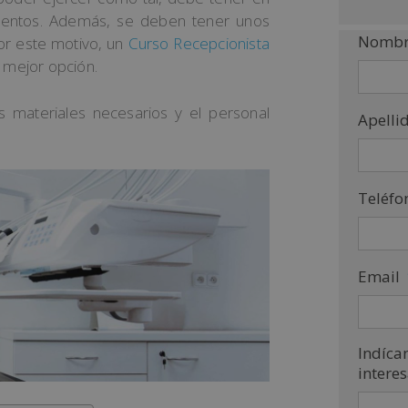
mentos. Además, se deben tener unos
Nombr
or este motivo, un
Curso Recepcionista
 mejor opción.
s materiales necesarios y el personal
Apelli
Teléfo
Email
Indíca
intere