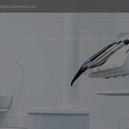
al@escuelainenka.com
INICIO
CURSOS
CAMPUS
EMPLEO Y ESTANCIAS 