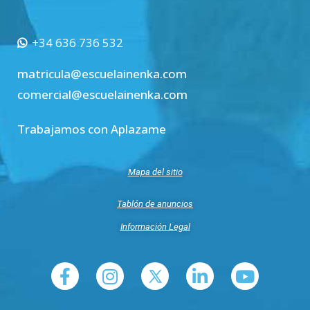
+34 636 736 532
matricula@escuelainenka.com
comercial@escuelainenka.com
Trabajamos con Aplazame
Mapa del sitio
Tablón de anuncios
Información Legal