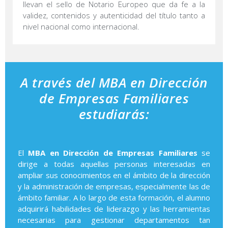
llevan el sello de Notario Europeo que da fe a la
validez, contenidos y autenticidad del título tanto a
nivel nacional como internacional.
A través del MBA en Dirección
de Empresas Familiares
estudiarás:
El
MBA en Dirección de Empresas Familiares
se
dirige a todas aquellas personas interesadas en
ampliar sus conocimientos en el ámbito de la dirección
y la administración de empresas, especialmente las de
ámbito familiar. A lo largo de esta formación, el alumno
adquirirá habilidades de liderazgo y las herramientas
necesarias para gestionar departamentos tan