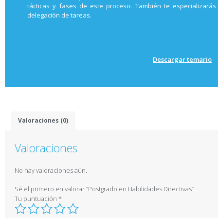
tácticas y fases de este proceso. También te especializará
delegación de tareas.
Descargar temario
Valoraciones (0)
Valoraciones
No hay valoraciones aún.
Sé el primero en valorar “Postgrado en Habilidades Directivas”
Tu puntuación
*