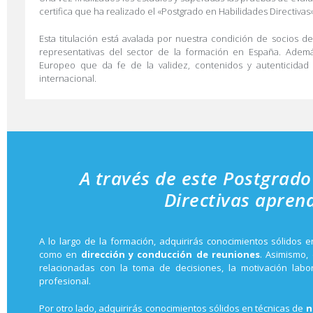
certifica que ha realizado el «Postgrado en Habilidades Directivas
Esta titulación está avalada por nuestra condición de socios d
representativas del sector de la formación en España. Además
Europeo que da fe de la validez, contenidos y autenticidad d
internacional.
A través de este Postgrado
Directivas apren
A lo largo de la formación, adquirirás conocimientos sólidos en
como en
dirección y conducción de reuniones
. Asimismo,
relacionadas con la toma de decisiones, la motivación labo
profesional.
Por otro lado, adquirirás conocimientos sólidos en técnicas de
n