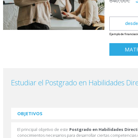
640,00
€
MATR
Estudiar el Postgrado en Habilidades Dire
OBJETIVOS
El principal objetivo de este
Postgrado en Habilidades Direct
conocimientos necesarios para desarrollar ciertas competencias r