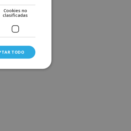
Cookies no
clasificadas
PTAR TODO