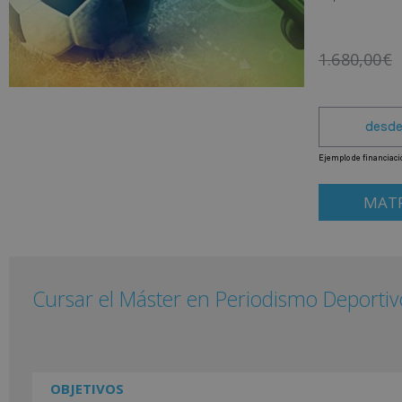
1.680,00
€
MATR
Cursar el Máster en Periodismo Deportiv
OBJETIVOS