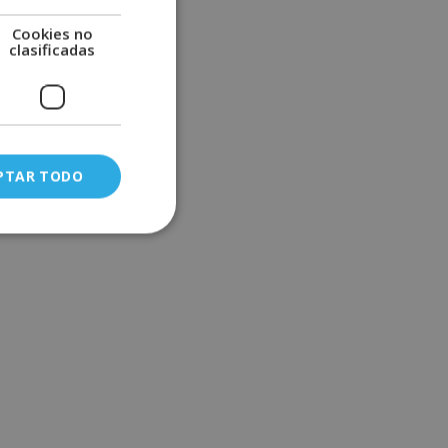
Cookies no
clasificadas
PTAR TODO