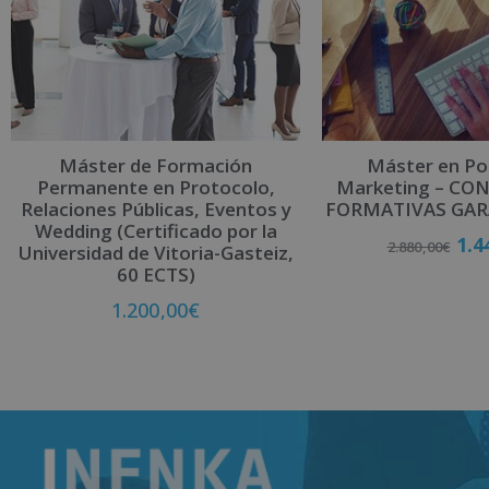
Máster de Formación
Máster en Pol
Permanente en Protocolo,
Marketing – CO
Relaciones Públicas, Eventos y
FORMATIVAS GAR
Wedding (Certificado por la
1.4
2.880,00
€
Universidad de Vitoria-Gasteiz,
60 ECTS)
1.200,00
€
Matricú
Matricúlate