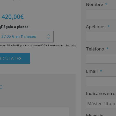
Nombre
*
420,00
€
Apellidos
*
Teléfono
*
ICÚLATE
Email
*
o
Indícanos en q
Mensaje