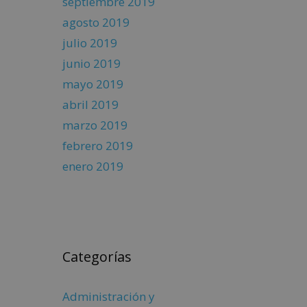
septiembre 2019
agosto 2019
julio 2019
junio 2019
mayo 2019
abril 2019
marzo 2019
febrero 2019
enero 2019
Categorías
Administración y