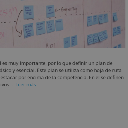
 es muy importante, por lo que definir un plan de
sico y esencial. Este plan se utiliza como hoja de ruta
destacar por encima de la competencia. En él se definen
tivos …
Leer más
s