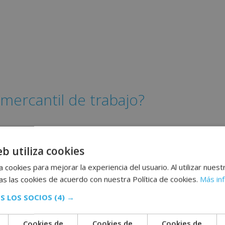
mercantil de trabajo?
eb utiliza cookies
 cookies para mejorar la experiencia del usuario. Al utilizar nuest
s las cookies de acuerdo con nuestra Política de cookies.
Más in
S LOS SOCIOS
(4) →
Cookies de
Cookies de
Cookies de