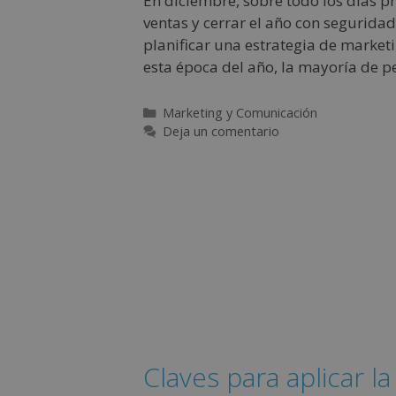
En diciembre, sobre todo los días pr
ventas y cerrar el año con seguridad
planificar una estrategia de market
esta época del año, la mayoría de 
Marketing y Comunicación
Deja un comentario
Claves para aplicar la