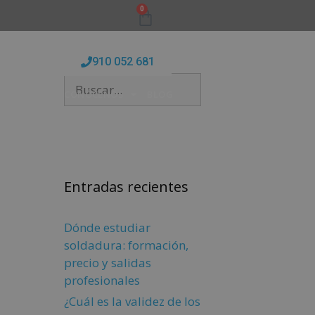
0
910 052 681
FORMATIVAS
CONÓCENOS
BLOG
Entradas recientes
Dónde estudiar
soldadura: formación,
precio y salidas
profesionales
¿Cuál es la validez de los