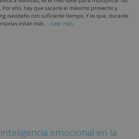
evios a Navidad, es el mes ideal para multiplicar las
. Por ello, hay que sacarle el máximo provecho y
ing navideño con suficiente tiempo. Y es que, durante
personas están más …
Leer más
 inteligencia emocional en la