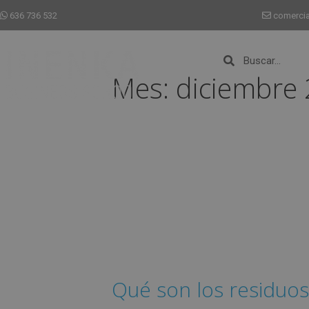
636 736 532
comerci
Mes:
diciembre
Qué son los residuos 