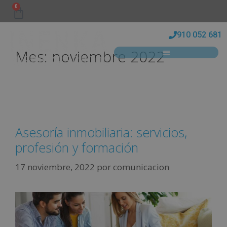
0
910 052 681
Mes:
noviembre 2022
Asesoría inmobiliaria: servicios,
profesión y formación
17 noviembre, 2022
por
comunicacion