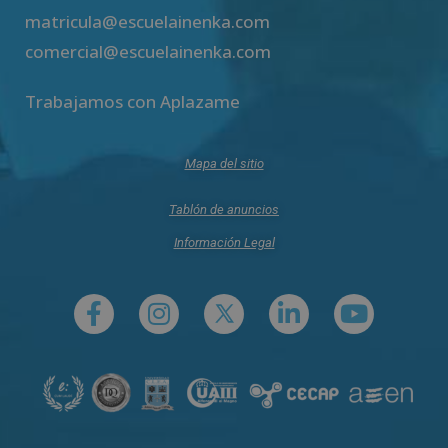
matricula@escuelainenka.com
comercial@escuelainenka.com
Trabajamos con Aplazame
Mapa del sitio
Tablón de anuncios
Información Legal