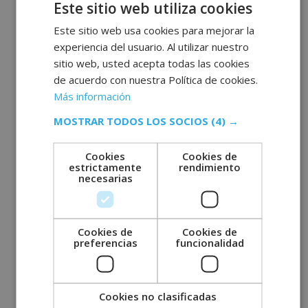
Este sitio web utiliza cookies
septiembre 2022
agosto 2022
Este sitio web usa cookies para mejorar la
experiencia del usuario. Al utilizar nuestro
julio 2022
sitio web, usted acepta todas las cookies
junio 2022
de acuerdo con nuestra Política de cookies.
mayo 2022
Más información
abril 2022
MOSTRAR TODOS LOS SOCIOS
(4) →
marzo 2022
febrero 2022
Cookies
Cookies de
estrictamente
rendimiento
enero 2022
necesarias
diciembre 2021
noviembre 2021
Cookies de
Cookies de
octubre 2021
preferencias
funcionalidad
septiembre 2021
agosto 2021
julio 2021
Cookies no clasificadas