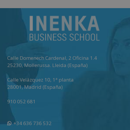
Calle Domenech Cardenal, 2 Oficina 1.4
25230
,
Mollerussa
.
Lleida (España)
Calle Velázquez 10, 1ª planta
28001
,
Madrid (España)
910 052 681
+34 636 736 532