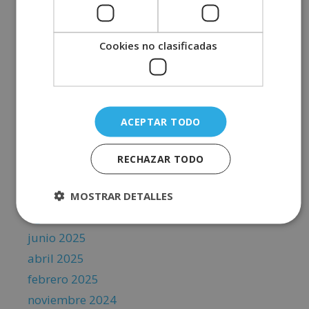
julio 2026
Cookies no clasificadas
junio 2026
mayo 2026
abril 2026
marzo 2026
ACEPTAR TODO
febrero 2026
enero 2026
RECHAZAR TODO
diciembre 2025
octubre 2025
MOSTRAR DETALLES
agosto 2025
junio 2025
abril 2025
febrero 2025
noviembre 2024