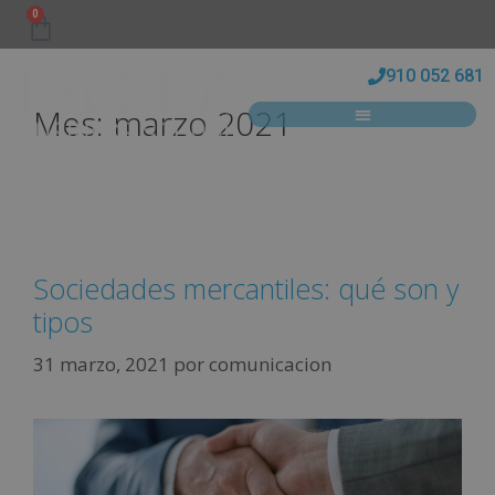
0
910 052 681
Mes:
marzo 2021
Sociedades mercantiles: qué son y
tipos
31 marzo, 2021
por
comunicacion