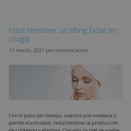
Hilos tensores: un lifting facial sin
cirugía
11 marzo, 2021
por
comunicacion
Con el paso del tiempo, nuestra piel envejece y
pierde elasticidad, reduciéndose la producción
de colágeno y elastina. Con ello, la piel se vuelve