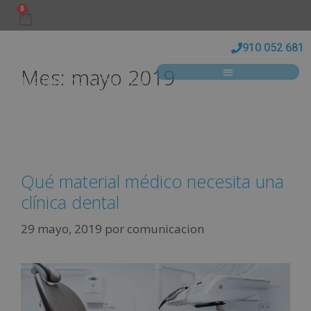
0
910 052 681
Mes:
mayo 2019
Qué material médico necesita una
clínica dental
29 mayo, 2019
por
comunicacion