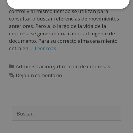
empresa. Son necesarios para mantener un
control y al mismo tiempo se utilizan para
consultar o buscar referencias de movimientos
anteriores. Pero a lo largo de la vida de la
empresa se generan una cantidad ingente de
documento. Para su correcto almacenamiento
entra en …
Leer más
Administración y dirección de empresas
Deja un comentario