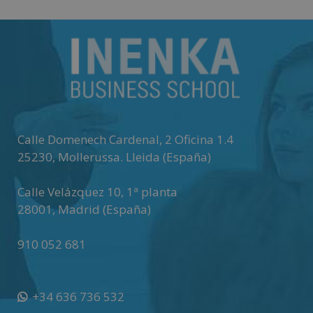
Calle Domenech Cardenal, 2 Oficina 1.4
25230
,
Mollerussa
.
Lleida (España)
Calle Velázquez 10, 1ª planta
28001
,
Madrid (España)
910 052 681
+34 636 736 532