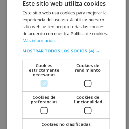
Este sitio web utiliza cookies
septiembre 2022
agosto 2022
Este sitio web usa cookies para mejorar la
experiencia del usuario. Al utilizar nuestro
julio 2022
sitio web, usted acepta todas las cookies
junio 2022
de acuerdo con nuestra Política de cookies.
mayo 2022
Más información
abril 2022
MOSTRAR TODOS LOS SOCIOS
(4) →
marzo 2022
febrero 2022
Cookies
Cookies de
estrictamente
rendimiento
enero 2022
necesarias
diciembre 2021
noviembre 2021
Cookies de
Cookies de
octubre 2021
preferencias
funcionalidad
septiembre 2021
agosto 2021
julio 2021
Cookies no clasificadas