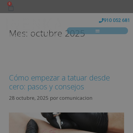
0
910 052 681
Mes:
octubre 2025
Cómo empezar a tatuar desde
cero: pasos y consejos
28 octubre, 2025
por
comunicacion