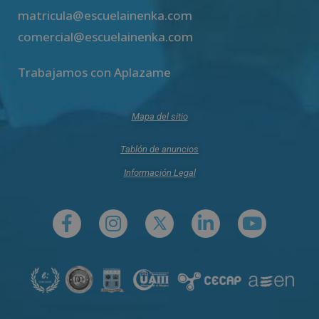
matricula@escuelainenka.com
comercial@escuelainenka.com
Trabajamos con Aplazame
Mapa del sitio
Tablón de anuncios
Información Legal