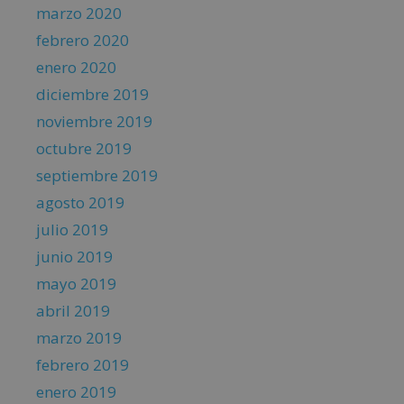
marzo 2020
febrero 2020
enero 2020
diciembre 2019
noviembre 2019
octubre 2019
septiembre 2019
agosto 2019
julio 2019
junio 2019
mayo 2019
abril 2019
marzo 2019
febrero 2019
enero 2019