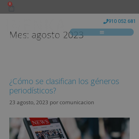
0
910 052 681
Mes:
agosto 2023
¿Cómo se clasifican los géneros
periodísticos?
23 agosto, 2023
por
comunicacion