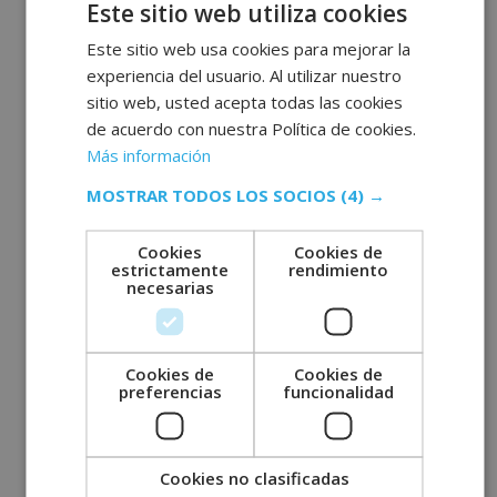
Este sitio web utiliza cookies
septiembre 2022
agosto 2022
Este sitio web usa cookies para mejorar la
experiencia del usuario. Al utilizar nuestro
julio 2022
sitio web, usted acepta todas las cookies
junio 2022
de acuerdo con nuestra Política de cookies.
mayo 2022
Más información
abril 2022
MOSTRAR TODOS LOS SOCIOS
(4) →
marzo 2022
febrero 2022
Cookies
Cookies de
estrictamente
rendimiento
enero 2022
necesarias
diciembre 2021
noviembre 2021
Cookies de
Cookies de
octubre 2021
preferencias
funcionalidad
septiembre 2021
agosto 2021
julio 2021
Cookies no clasificadas