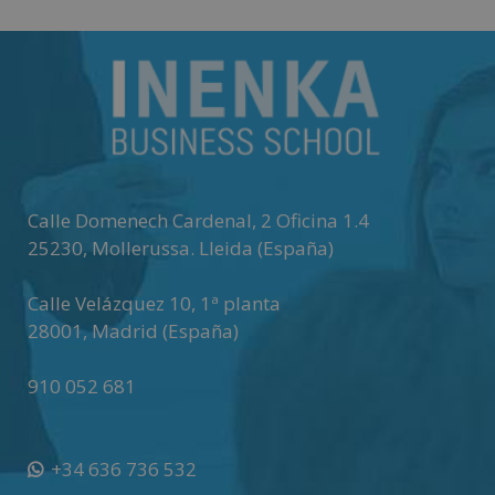
Calle Domenech Cardenal, 2 Oficina 1.4
25230
,
Mollerussa
.
Lleida (España)
Calle Velázquez 10, 1ª planta
28001
,
Madrid (España)
910 052 681
+34 636 736 532