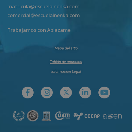
matricula@escuelainenka.com
comercial@escuelainenka.com
Trabajamos con Aplazame
Mapa del sitio
Tablón de anuncios
Información Legal