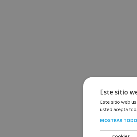
Este sitio w
Este sitio web usa
usted acepta toda
MOSTRAR TODO
Cookies