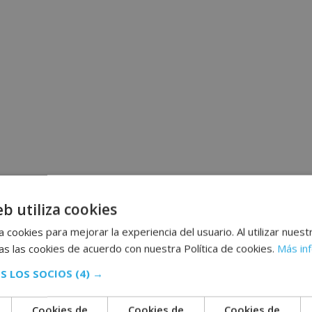
eb utiliza cookies
 cookies para mejorar la experiencia del usuario. Al utilizar nuest
s las cookies de acuerdo con nuestra Política de cookies.
Más in
S LOS SOCIOS
(4) →
Cookies de
Cookies de
Cookies de