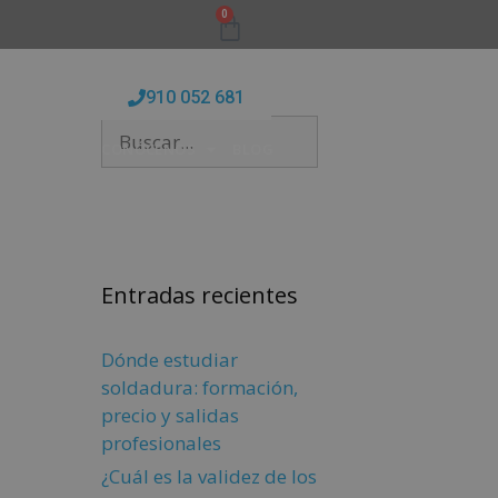
0
910 052 681
FORMATIVAS
CONÓCENOS
BLOG
Entradas recientes
Dónde estudiar
soldadura: formación,
precio y salidas
profesionales
¿Cuál es la validez de los