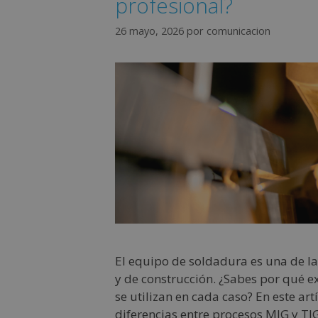
profesional?
26 mayo, 2026
por
comunicacion
El equipo de soldadura es una de la
y de construcción. ¿Sabes por qué e
se utilizan en cada caso? En este a
diferencias entre procesos MIG y TI