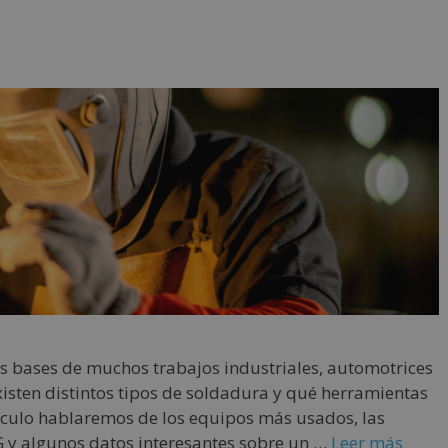
s bases de muchos trabajos industriales, automotrices
xisten distintos tipos de soldadura y qué herramientas
rtículo hablaremos de los equipos más usados, las
G y algunos datos interesantes sobre un …
Leer más