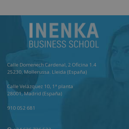
Calle Domenech Cardenal, 2 Oficina 1.4
25230
,
Mollerussa
.
Lleida (España)
Calle Velázquez 10, 1ª planta
28001
,
Madrid (España)
910 052 681