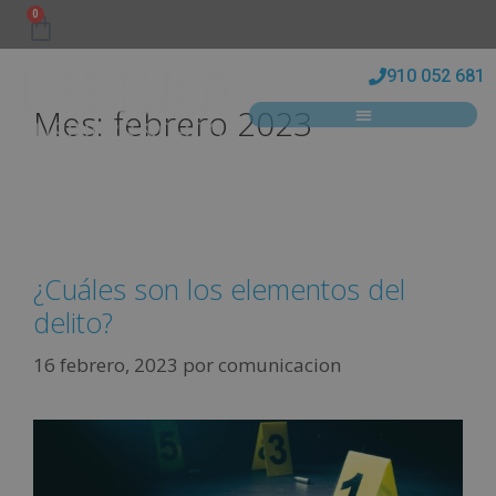
0
910 052 681
Mes:
febrero 2023
¿Cuáles son los elementos del
delito?
16 febrero, 2023
por
comunicacion