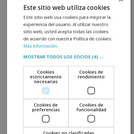
octubre 2022
Este sitio web utiliza cookies
septiembre 2022
Este sitio web usa cookies para mejorar la
agosto 2022
experiencia del usuario. Al utilizar nuestro
julio 2022
sitio web, usted acepta todas las cookies
junio 2022
de acuerdo con nuestra Política de cookies.
Más información
mayo 2022
abril 2022
MOSTRAR TODOS LOS SOCIOS
(4) →
marzo 2022
Cookies
Cookies de
febrero 2022
estrictamente
rendimiento
necesarias
enero 2022
diciembre 2021
noviembre 2021
Cookies de
Cookies de
octubre 2021
preferencias
funcionalidad
septiembre 2021
agosto 2021
Cookies no clasificadas