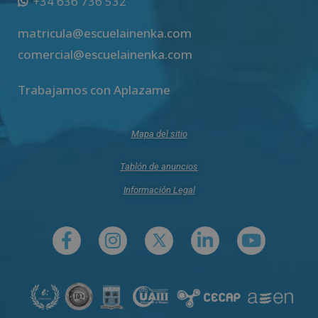
+34 636 736 532
matricula@escuelainenka.com
comercial@escuelainenka.com
Trabajamos con Aplazame
Mapa del sitio
Tablón de anuncios
Información Legal