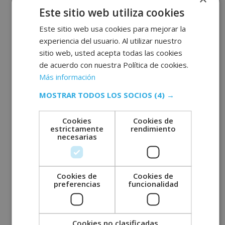
octubre 2022
Este sitio web utiliza cookies
septiembre 2022
Este sitio web usa cookies para mejorar la
agosto 2022
experiencia del usuario. Al utilizar nuestro
julio 2022
sitio web, usted acepta todas las cookies
junio 2022
de acuerdo con nuestra Política de cookies.
Más información
mayo 2022
abril 2022
MOSTRAR TODOS LOS SOCIOS
(4) →
marzo 2022
Cookies
Cookies de
febrero 2022
estrictamente
rendimiento
necesarias
enero 2022
diciembre 2021
noviembre 2021
Cookies de
Cookies de
octubre 2021
preferencias
funcionalidad
septiembre 2021
agosto 2021
Cookies no clasificadas