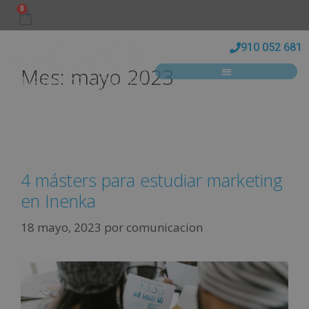
0
910 052 681
Mes:
mayo 2023
4 másters para estudiar marketing
en Inenka
18 mayo, 2023
por
comunicacion