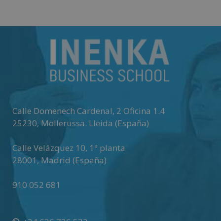
Calle Domenech Cardenal, 2 Oficina 1.4
25230
,
Mollerussa
.
Lleida (España)
Calle Velázquez 10, 1ª planta
28001
,
Madrid (España)
910 052 681