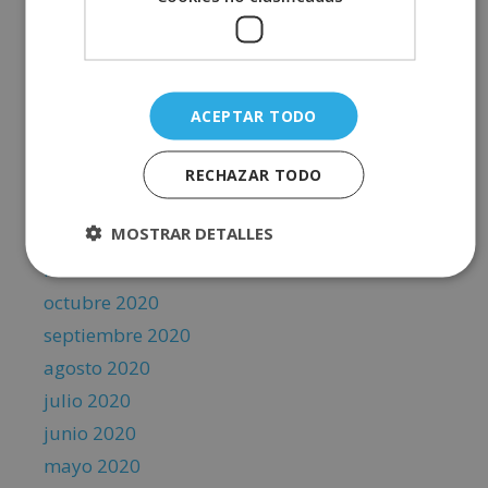
julio 2021
junio 2021
mayo 2021
abril 2021
ACEPTAR TODO
marzo 2021
febrero 2021
RECHAZAR TODO
enero 2021
MOSTRAR DETALLES
diciembre 2020
noviembre 2020
octubre 2020
septiembre 2020
agosto 2020
julio 2020
junio 2020
mayo 2020