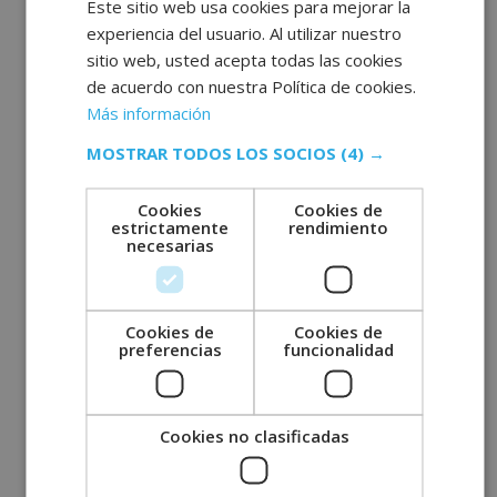
Este sitio web usa cookies para mejorar la
junio 2022
experiencia del usuario. Al utilizar nuestro
sitio web, usted acepta todas las cookies
mayo 2022
de acuerdo con nuestra Política de cookies.
abril 2022
Más información
marzo 2022
MOSTRAR TODOS LOS SOCIOS
(4) →
febrero 2022
enero 2022
Cookies
Cookies de
estrictamente
rendimiento
diciembre 2021
necesarias
noviembre 2021
octubre 2021
septiembre 2021
Cookies de
Cookies de
preferencias
funcionalidad
agosto 2021
julio 2021
junio 2021
Cookies no clasificadas
mayo 2021
abril 2021