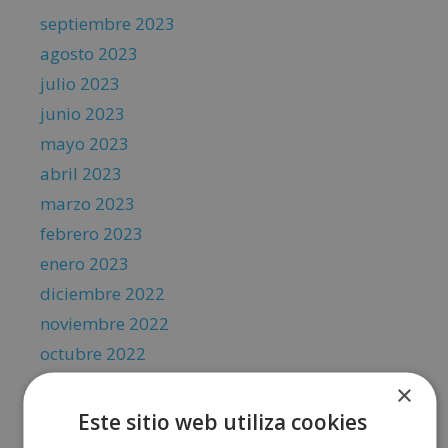
septiembre 2023
agosto 2023
julio 2023
junio 2023
mayo 2023
abril 2023
marzo 2023
febrero 2023
enero 2023
diciembre 2022
noviembre 2022
octubre 2022
septiembre 2022
×
agosto 2022
Este sitio web utiliza cookies
julio 2022