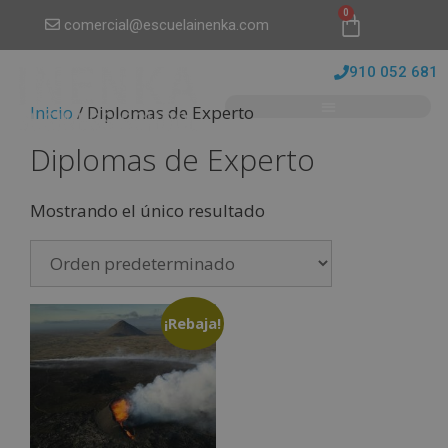
0
comercial@escuelainenka.com
910 052 681
Inicio
/ Diplomas de Experto
Diplomas de Experto
Mostrando el único resultado
¡Rebaja!