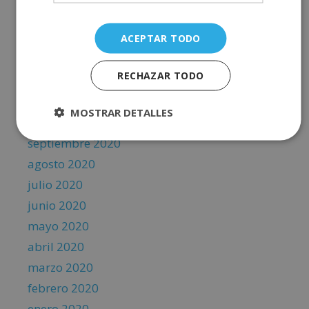
marzo 2021
ACEPTAR TODO
febrero 2021
enero 2021
RECHAZAR TODO
diciembre 2020
noviembre 2020
MOSTRAR DETALLES
octubre 2020
septiembre 2020
agosto 2020
julio 2020
junio 2020
mayo 2020
abril 2020
marzo 2020
febrero 2020
enero 2020