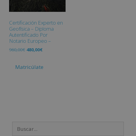
Certificación Experto en
Geofísica – Diploma
Autentificado Por
Notario Europeo –
960,00
€
480,00
€
Matricúlate