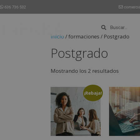
636 736 532
comerci
Inicio
/ formaciones / Postgrado
Postgrado
Mostrando los 2 resultados
¡Rebaja!