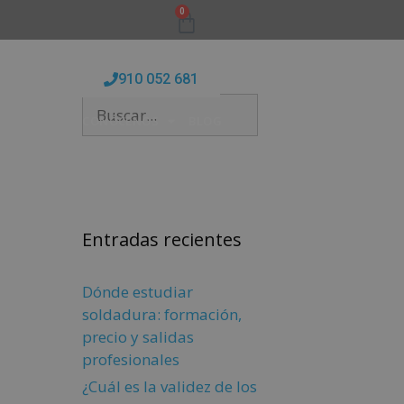
0
910 052 681
FORMATIVAS
CONÓCENOS
BLOG
Entradas recientes
Dónde estudiar
soldadura: formación,
precio y salidas
profesionales
¿Cuál es la validez de los