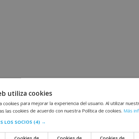
eb utiliza cookies
 cookies para mejorar la experiencia del usuario. Al utilizar nuest
s las cookies de acuerdo con nuestra Política de cookies.
Más in
S LOS SOCIOS
(4) →
Cookies de
Cookies de
Cookies de