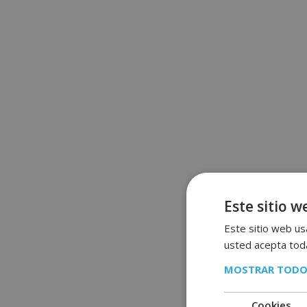
Este sitio w
Este sitio web usa
usted acepta toda
MOSTRAR TODO
Cookies