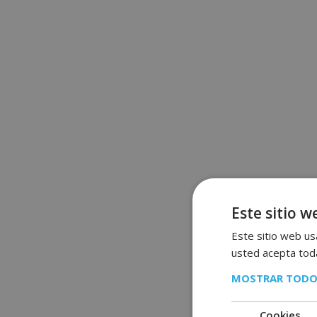
Este sitio w
Este sitio web usa
usted acepta toda
MOSTRAR TODO
Cookies