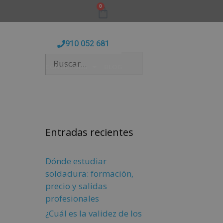
0
910 052 681
FORMATIVAS
CONÓCENOS
BLOG
Entradas recientes
Dónde estudiar
soldadura: formación,
precio y salidas
profesionales
¿Cuál es la validez de los