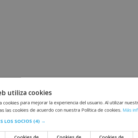
eb utiliza cookies
 cookies para mejorar la experiencia del usuario. Al utilizar nuest
s las cookies de acuerdo con nuestra Política de cookies.
Más in
S LOS SOCIOS
(4) →
Cookies de
Cookies de
Cookies de