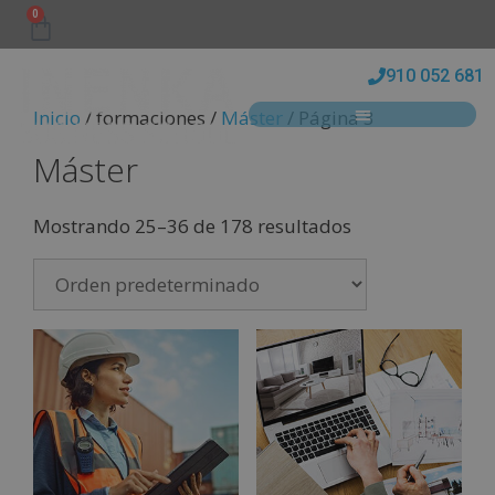
0
910 052 681
Inicio
/ formaciones /
Máster
/ Página 3
Máster
Mostrando 25–36 de 178 resultados