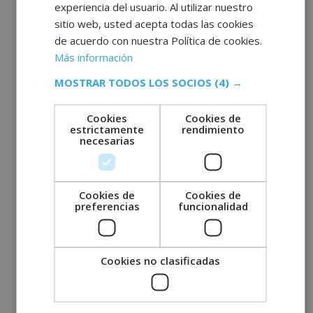
experiencia del usuario. Al utilizar nuestro
sitio web, usted acepta todas las cookies
de acuerdo con nuestra Política de cookies.
Más información
MOSTRAR TODOS LOS SOCIOS
(4) →
Archivos
Cookies
Cookies de
estrictamente
rendimiento
necesarias
julio 2026
junio 2026
mayo 2026
Cookies de
Cookies de
preferencias
funcionalidad
abril 2026
marzo 2026
febrero 2026
Cookies no clasificadas
enero 2026
diciembre 2025