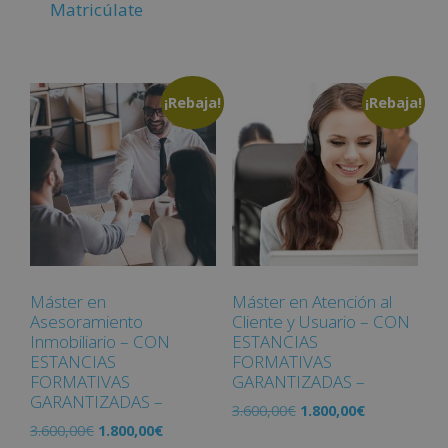
Matricúlate
¡Rebaja!
¡Rebaja!
Máster en
Máster en Atención al
Asesoramiento
Cliente y Usuario – CON
Inmobiliario – CON
ESTANCIAS
ESTANCIAS
FORMATIVAS
FORMATIVAS
GARANTIZADAS –
GARANTIZADAS –
3.600,00
€
1.800,00
€
3.600,00
€
1.800,00
€