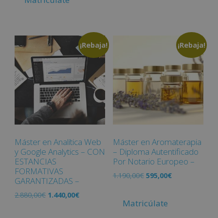
¡Rebaja!
¡Rebaja!
Máster en Analítica Web
Máster en Aromaterapia
y Google Analytics – CON
– Diploma Autentificado
ESTANCIAS
Por Notario Europeo –
FORMATIVAS
1.190,00
€
595,00
€
GARANTIZADAS –
2.880,00
€
1.440,00
€
Matricúlate