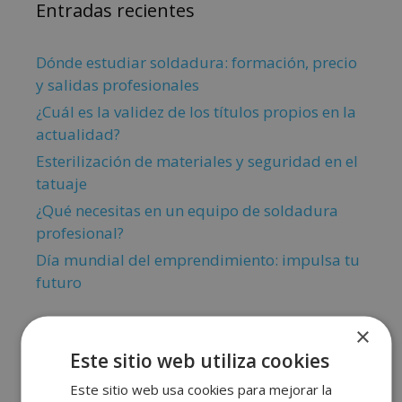
Entradas recientes
Dónde estudiar soldadura: formación, precio
y salidas profesionales
¿Cuál es la validez de los títulos propios en la
actualidad?
Esterilización de materiales y seguridad en el
tatuaje
¿Qué necesitas en un equipo de soldadura
profesional?
Día mundial del emprendimiento: impulsa tu
futuro
×
Este sitio web utiliza cookies
Este sitio web usa cookies para mejorar la
Comentarios recientes