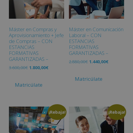
Máster en Compras y
Máster en Comunicación
Aprovisionamiento + Jefe
Laboral – CON
de Compras – CON
ESTANCIAS
ESTANCIAS
FORMATIVAS
FORMATIVAS
GARANTIZADAS –
GARANTIZADAS –
2.880,00
€
1.440,00
€
3.600,00
€
1.800,00
€
Matricúlate
Matricúlate
¡Rebaja!
¡Rebaja!