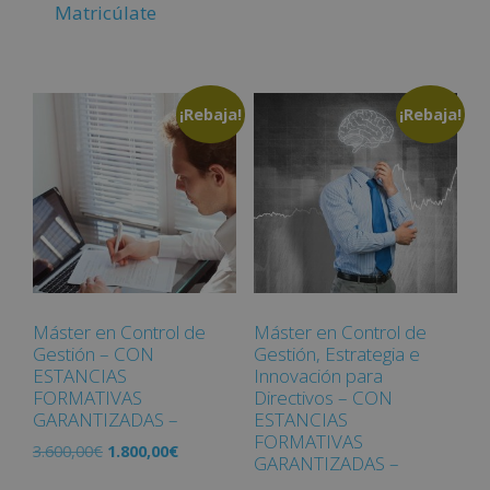
Matricúlate
¡Rebaja!
¡Rebaja!
Máster en Control de
Máster en Control de
Gestión – CON
Gestión, Estrategia e
ESTANCIAS
Innovación para
FORMATIVAS
Directivos – CON
GARANTIZADAS –
ESTANCIAS
FORMATIVAS
3.600,00
€
1.800,00
€
GARANTIZADAS –