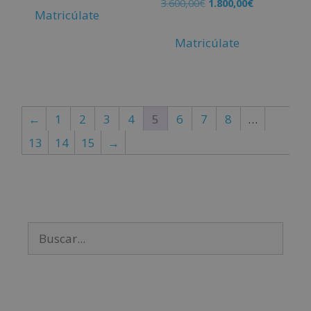
3.600,00
€
1.800,00
€
Matricúlate
Matricúlate
←
1
2
3
4
5
6
7
8
…
13
14
15
→