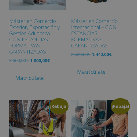
Máster en Comercio
Máster en Comercio
Exterior, Exportación y
Internacional – CON
Gestión Aduanera –
ESTANCIAS
CON ESTANCIAS
FORMATIVAS
FORMATIVAS
GARANTIZADAS –
GARANTIZADAS –
2.880,00
€
1.440,00
€
3.600,00
€
1.800,00
€
Matricúlate
Matricúlate
¡Rebaja!
¡Rebaja!