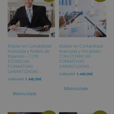
Máster en Contabilidad
Máster en Contabilidad
Avanzada y Análisis de
Avanzada y Fiscalidad –
Balances – CON
CON ESTANCIAS
ESTANCIAS
FORMATIVAS
FORMATIVAS
GARANTIZADAS –
GARANTIZADAS –
2.880,00
€
1.440,00
€
2.880,00
€
1.440,00
€
Matricúlate
Matricúlate