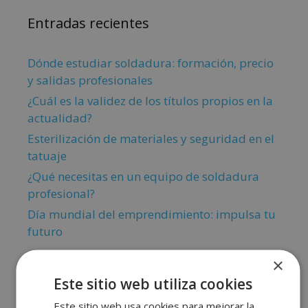
Entradas recientes
Dónde estudiar soldadura: formación, precio
y salidas profesionales
¿Cuál es la validez de los títulos propios en la
actualidad?
Esterilización de materiales y seguridad en el
tatuaje
¿Qué necesitas en un equipo de soldadura
profesional?
Día mundial del emprendimiento: impulsa tu
futuro
×
Este sitio web utiliza cookies
Este sitio web usa cookies para mejorar la