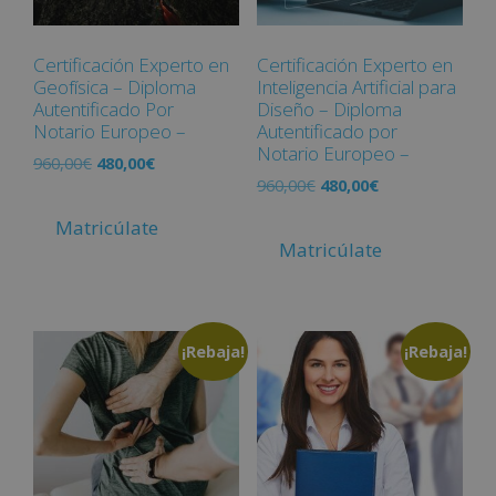
Certificación Experto en
Certificación Experto en
Geofísica – Diploma
Inteligencia Artificial para
Autentificado Por
Diseño – Diploma
Notario Europeo –
Autentificado por
Notario Europeo –
960,00
€
480,00
€
960,00
€
480,00
€
Matricúlate
Matricúlate
¡Rebaja!
¡Rebaja!