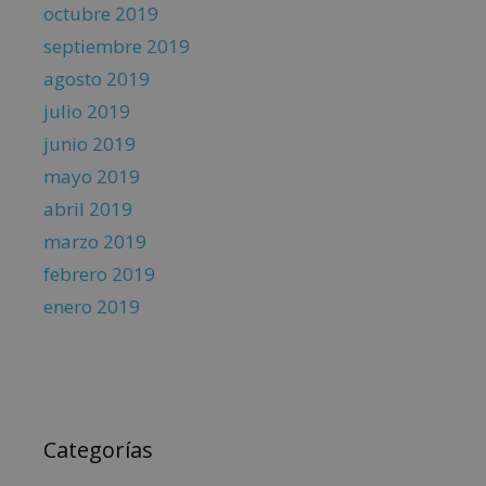
octubre 2019
septiembre 2019
agosto 2019
julio 2019
junio 2019
mayo 2019
abril 2019
marzo 2019
febrero 2019
enero 2019
Categorías