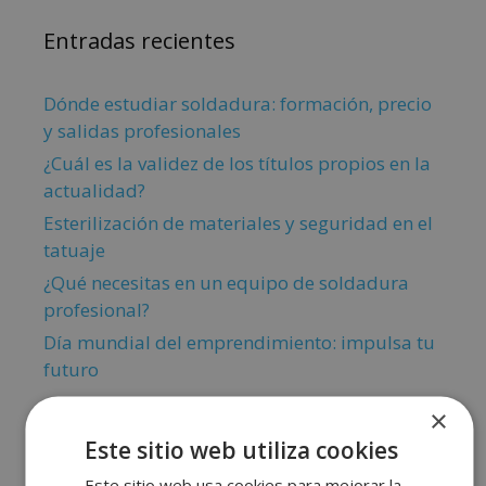
Entradas recientes
Dónde estudiar soldadura: formación, precio
y salidas profesionales
¿Cuál es la validez de los títulos propios en la
actualidad?
Esterilización de materiales y seguridad en el
tatuaje
¿Qué necesitas en un equipo de soldadura
profesional?
Día mundial del emprendimiento: impulsa tu
futuro
×
Este sitio web utiliza cookies
Este sitio web usa cookies para mejorar la