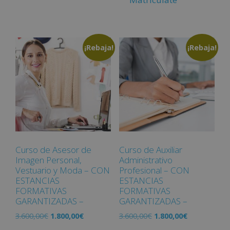
¡Rebaja!
¡Rebaja!
Curso de Asesor de
Curso de Auxiliar
Imagen Personal,
Administrativo
Vestuario y Moda – CON
Profesional – CON
ESTANCIAS
ESTANCIAS
FORMATIVAS
FORMATIVAS
GARANTIZADAS –
GARANTIZADAS –
3.600,00
€
1.800,00
€
3.600,00
€
1.800,00
€