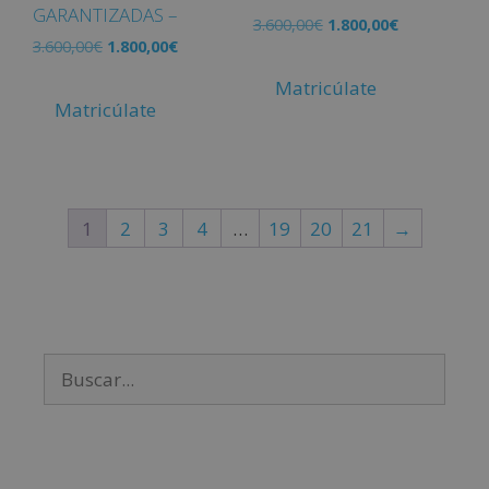
GARANTIZADAS –
3.600,00
€
1.800,00
€
3.600,00
€
1.800,00
€
Matricúlate
Matricúlate
1
2
3
4
…
19
20
21
→